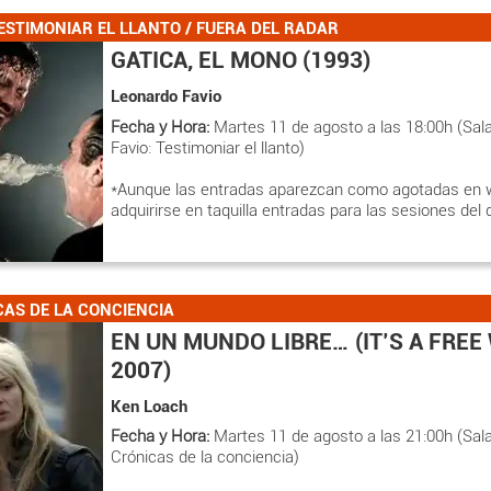
ESTIMONIAR EL LLANTO / FUERA DEL RADAR
GATICA, EL MONO (1993)
Leonardo Favio
Fecha y Hora:
Martes 11 de agosto a las 18:00h (Sal
Favio: Testimoniar el llanto)
*Aunque las entradas aparezcan como agotadas en 
adquirirse en taquilla entradas para las sesiones del 
CAS DE LA CONCIENCIA
EN UN MUNDO LIBRE… (IT’S A FREE
2007)
Ken Loach
Fecha y Hora:
Martes 11 de agosto a las 21:00h (Sal
Crónicas de la conciencia)