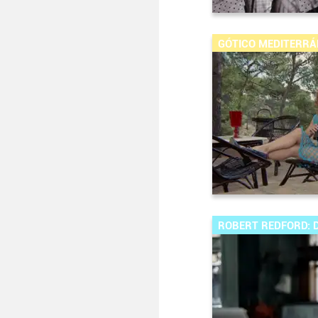
GÓTICO MEDITERRÁ
ROBERT REDFORD: D