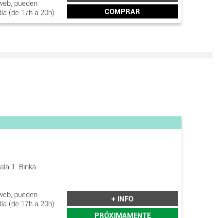
web, pueden
COMPRAR
día (de 17h a 20h)
ala 1. Binka
web, pueden
+ INFO
día (de 17h a 20h)
PRÓXIMAMENTE