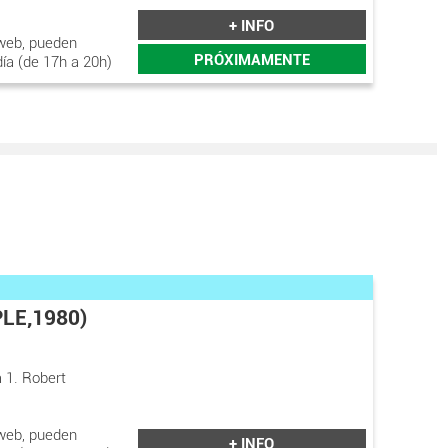
+ INFO
web, pueden
PRÓXIMAMENTE
día (de 17h a 20h)
LE,1980)
 1. Robert
web, pueden
+ INFO