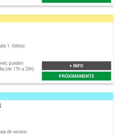
ala 1. Gótico
web, pueden
+ INFO
día (de 17h a 20h)
PRÓXIMAMENTE
R
ala de verano.