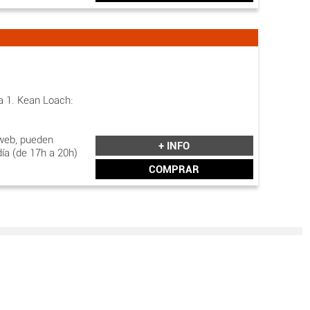
a 1. Kean Loach:
web, pueden
+ INFO
día (de 17h a 20h)
COMPRAR