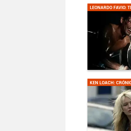
LEONARDO FAVIO: T
KEN LOACH: CRÓNI